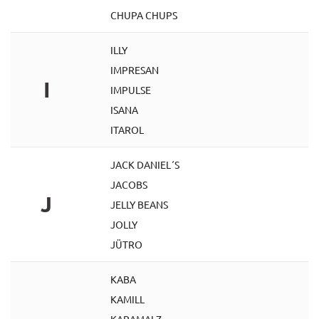
CHUPA CHUPS
ILLY
IMPRESAN
I
IMPULSE
ISANA
ITAROL
JACK DANIEL´S
JACOBS
J
JELLY BEANS
JOLLY
JÜTRO
KABA
KAMILL