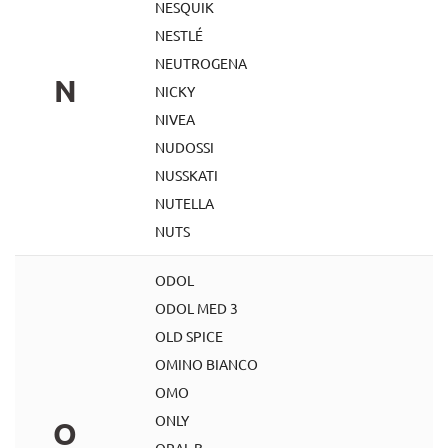
NESQUIK
NESTLÉ
NEUTROGENA
N
NICKY
NIVEA
NUDOSSI
NUSSKATI
NUTELLA
NUTS
ODOL
ODOL MED 3
OLD SPICE
OMINO BIANCO
OMO
ONLY
O