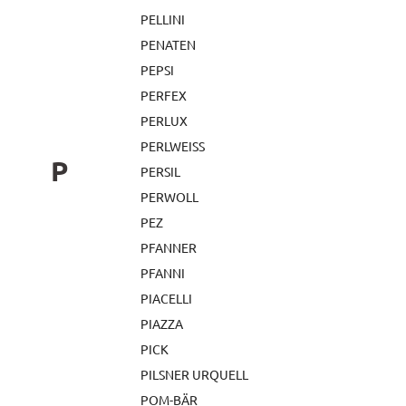
PELLINI
PENATEN
PEPSI
PERFEX
PERLUX
PERLWEISS
P
PERSIL
PERWOLL
PEZ
PFANNER
PFANNI
PIACELLI
PIAZZA
PICK
PILSNER URQUELL
POM-BÄR