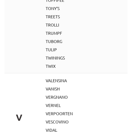
TOFFIFEE
TONY'S
TREETS
TROLLI
TRUMPF
TUBORG
TULIP
TWININGS
TWIX
VALENSINA
VANISH
VERGNANO
VERNEL
VERPOORTEN
V
VESCOVINO
VIDAL