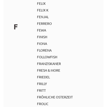
FELIX
FELIX K
FENJAL
FERRERO
F
FEWA
FINISH
FIONA
FLORENA
FOLLOWFISH
FRANZISKANER
FRESH & MORE
FRIEDEL
FRILLY
FRITT
FRÖHLICHE OSTERZEIT
FROLIC