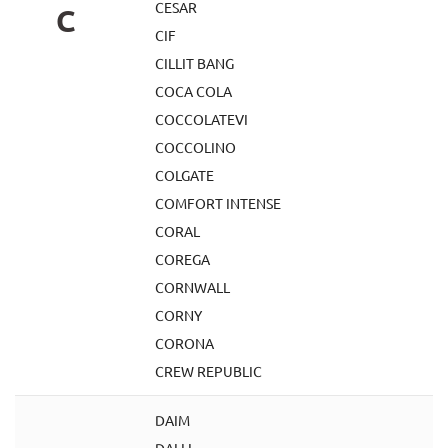
CESAR
C
CIF
CILLIT BANG
COCA COLA
COCCOLATEVI
COCCOLINO
COLGATE
COMFORT INTENSE
CORAL
COREGA
CORNWALL
CORNY
CORONA
CREW REPUBLIC
DAIM