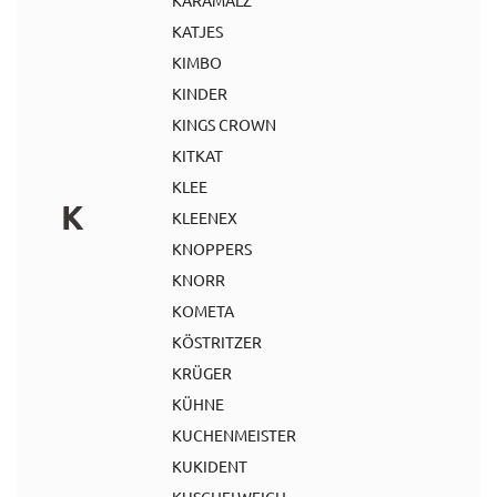
KARAMALZ
KATJES
KIMBO
KINDER
KINGS CROWN
KITKAT
KLEE
K
KLEENEX
KNOPPERS
KNORR
KOMETA
KÖSTRITZER
KRÜGER
KÜHNE
KUCHENMEISTER
KUKIDENT