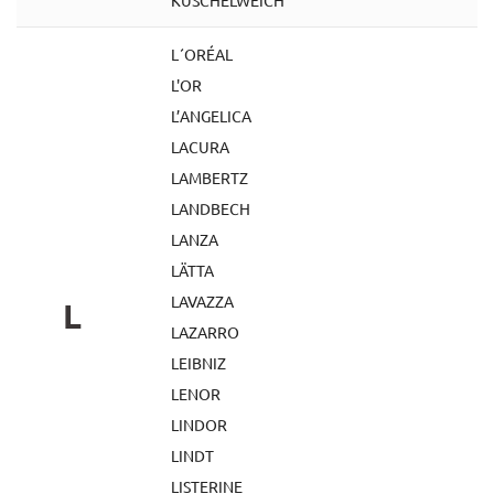
KUSCHELWEICH
L´ORÉAL
L'OR
L’ANGELICA
LACURA
LAMBERTZ
LANDBECH
LANZA
LÄTTA
LAVAZZA
L
LAZARRO
LEIBNIZ
LENOR
LINDOR
LINDT
LISTERINE