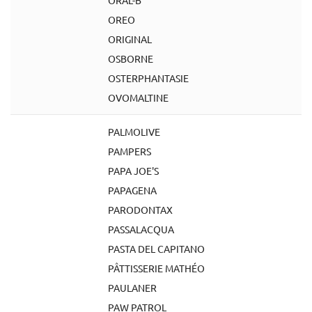
ORAL-B
OREO
ORIGINAL
OSBORNE
OSTERPHANTASIE
OVOMALTINE
PALMOLIVE
PAMPERS
PAPA JOE'S
PAPAGENA
PARODONTAX
PASSALACQUA
PASTA DEL CAPITANO
PÂTTISSERIE MATHÉO
PAULANER
PAW PATROL