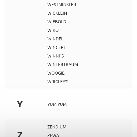
WESTMINSTER
WICKLEIN
WIEBOLD
WIKO
WINDEL
WINGERT
WINNI´S
WINTERTRAUM
WOOGIE
WRIGLEY'S
Y
YUM YUM
ZENDIUM
Z
ZEWA