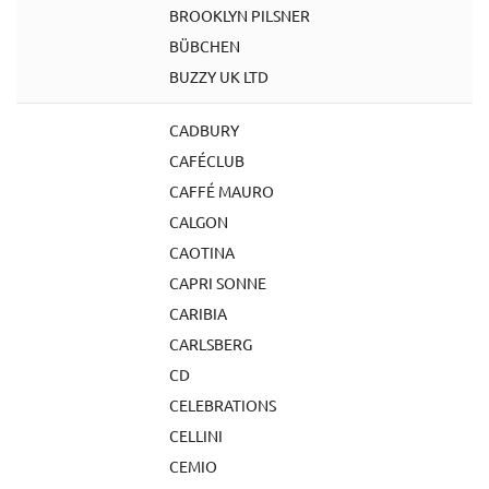
BROOKLYN PILSNER
BÜBCHEN
BUZZY UK LTD
CADBURY
CAFÉCLUB
CAFFÉ MAURO
CALGON
CAOTINA
CAPRI SONNE
CARIBIA
CARLSBERG
CD
CELEBRATIONS
CELLINI
CEMIO