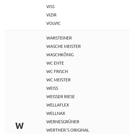
VISS
VIZIR
VOLVIC
WARSTEINER
WASCHE MEISTER
WASCHKÖNIG
WC ENTE
WC FRISCH
WC MEISTER
WEISS
WEISSER RIESE
WELLAFLEX
WELLNAX
WERNESGRÜNER
W
WERTHER´S ORIGINAL