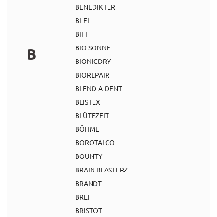
BENEDIKTER
BI-FI
BIFF
BIO SONNE
B
BIONICDRY
BIOREPAIR
BLEND-A-DENT
BLISTEX
BLÜTEZEIT
BÖHME
BOROTALCO
BOUNTY
BRAIN BLASTERZ
BRANDT
BREF
BRISTOT