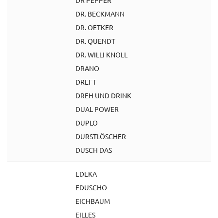
DR PEPPER
DR. BECKMANN
DR. OETKER
DR. QUENDT
DR. WILLI KNOLL
DRANO
DREFT
DREH UND DRINK
DUAL POWER
DUPLO
DURSTLÖSCHER
DUSCH DAS
EDEKA
EDUSCHO
EICHBAUM
EILLES