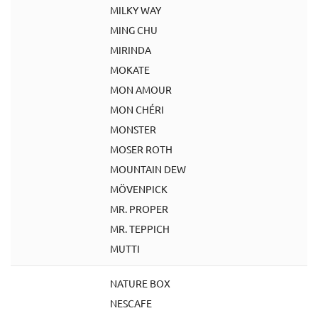
MILKY WAY
MING CHU
MIRINDA
MOKATE
MON AMOUR
MON CHÉRI
MONSTER
MOSER ROTH
MOUNTAIN DEW
MÖVENPICK
MR. PROPER
MR. TEPPICH
MUTTI
NATURE BOX
NESCAFE