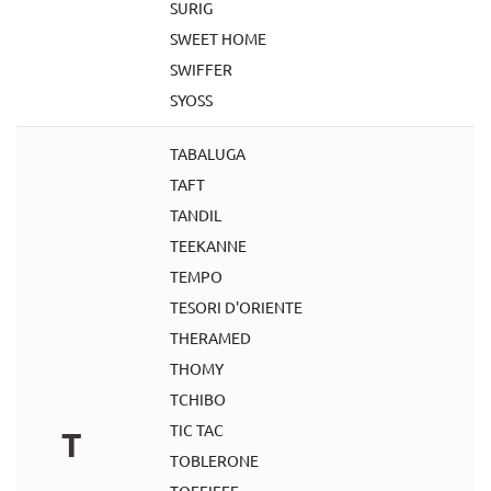
SURIG
SWEET HOME
SWIFFER
SYOSS
TABALUGA
TAFT
TANDIL
TEEKANNE
TEMPO
TESORI D'ORIENTE
THERAMED
THOMY
TCHIBO
TIC TAC
T
TOBLERONE