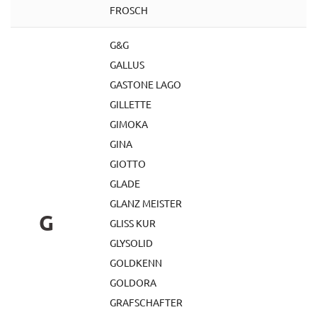
FROSCH
G&G
GALLUS
GASTONE LAGO
GILLETTE
GIMOKA
GINA
GIOTTO
GLADE
GLANZ MEISTER
G
GLISS KUR
GLYSOLID
GOLDKENN
GOLDORA
GRAFSCHAFTER