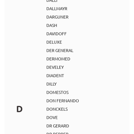
DALLI
DALLMAYR
DARGUNER
DASH
DAVIDOFF
DELUXE
DER GENERAL
DERMOMED
DEVELEY
DIADENT
DILLY
DOMESTOS
DON FERNANDO
D
DONCKELS
DOVE
DR GERARD