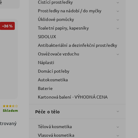
Čistící prostředky
ě
Prostředky na nádobí / do myčky
Úklidové pomůcky
–36 %
Toaletní papíry, kapesníky
SIDOLUX
Antibakteriální a dezinfekční prostředky
Osvěžovače vzduchu
Náplasti
Domácí potřeby
Autokosmetika
Baterie
Kartonová balení - VÝHODNÁ CENA
Skladem
Péče o tělo
ntrovaný
Tělová kosmetika
Vlasová kosmetika