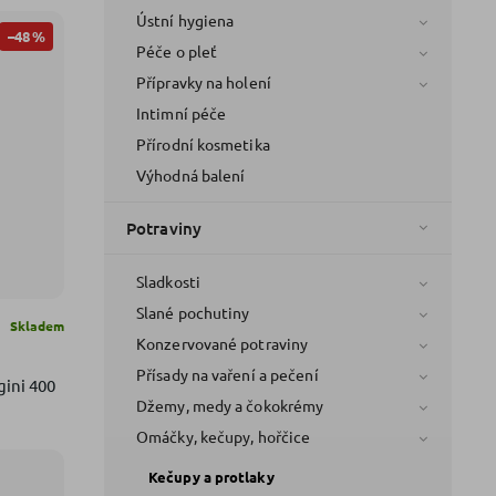
Ústní hygiena
–48 %
Péče o pleť
Přípravky na holení
Intimní péče
Přírodní kosmetika
Výhodná balení
Potraviny
Sladkosti
Slané pochutiny
Skladem
Konzervované potraviny
Přísady na vaření a pečení
gini 400
Džemy, medy a čokokrémy
Omáčky, kečupy, hořčice
Kečupy a protlaky