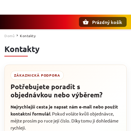
Prázdný košík
Hledat
Domů
Kontakty
/
Kontakty
ZÁKAZNICKÁ PODPORA
Potřebujete poradit s
objednávkou nebo výběrem?
Nejrychlejší cesta je napsat nám e-mail nebo použít
kontaktní formulář.
Pokud voláte kvůli objednávce,
mějte prosím po ruce její číslo. Díky tomu ji dohledáme
rychleji.