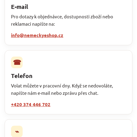
E-mail
Pro dotazy k objednávce, dostupnosti zboží nebo
reklamaci napište na:
info@nemeckyeshop.cz
☎
Telefon
Volat můžete v pracovní dny. Když se nedovoláte,
napište nám e-mail nebo zprávu přes chat.
+420 374 446 702
⌁