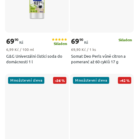
69
69
90
90
Skladem
Kč
Kč
Skladem
Měrná cena:
Měrná cena:
6,99 Kč / 100 ml
69,90 Kč / 1 ks
G&G Univerzální čisticí soda do
Somat Deo Perls vůně citron a
domácnosti 1 l
pomeranč až 60 cyklů 17 g
Množstevní sleva
Množstevní sleva
–36 %
–42 %