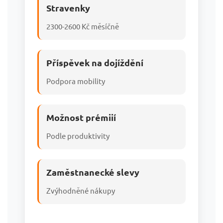
Stravenky
2300-2600 Kč měsíčně
Příspěvek na dojíždění
Podpora mobility
Možnost prémiií
Podle produktivity
Zaměstnanecké slevy
Zvýhodněné nákupy