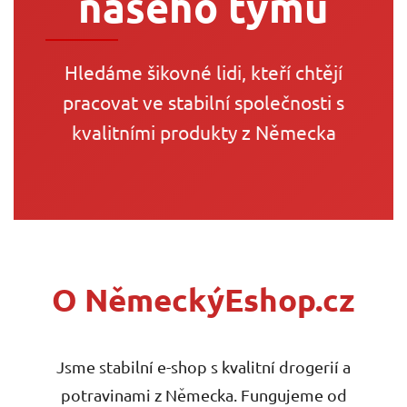
našeho týmu
Hledáme šikovné lidi, kteří chtějí
pracovat ve stabilní společnosti s
kvalitními produkty z Německa
O NěmeckýEshop.cz
Jsme stabilní e-shop s kvalitní drogerií a
potravinami z Německa. Fungujeme od