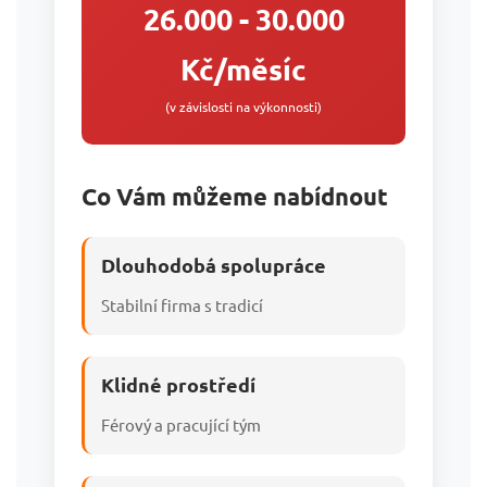
26.000 - 30.000
Kč/měsíc
(v závislosti na výkonnosti)
Co Vám můžeme nabídnout
Dlouhodobá spolupráce
Stabilní firma s tradicí
Klidné prostředí
Férový a pracující tým