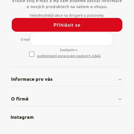
Vložte svůj e-mail a my vám budeme zasílat informace
o nových produktech na našem e-shopu.
Přihlásit se
E-mail
Souhlasím s
podmínkami zpracování osobních údajů
Informace pro vás
Doprava & platby
O firmě
Obchodní podmínky
O nás
Instagram
Nejčastější dotazy
Kamenná prodejna