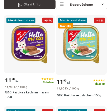
Otevřít filtr
Doporučujeme
Nejlevnější
Množstevní sleva
Množstevní sleva
–44 %
–44 %
Nejdražší
Novinka
Nejprodávanější
Abecedně
11
90
11
90
Kč
Skladem
Kč
Skladem
Měrná cena:
11,90 Kč / 100 g
Měrná cena:
11,90 Kč / 100 g
G&G Paštika s kachním masem
G&G Paštika se pstruhem 100g
100g