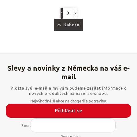
1
2
Nahoru
Vložte svůj e-mail a my vám budeme zasílat informace o
nových produktech na našem e-shopu.
Přihlásit se
E-mail
Souhlasím s