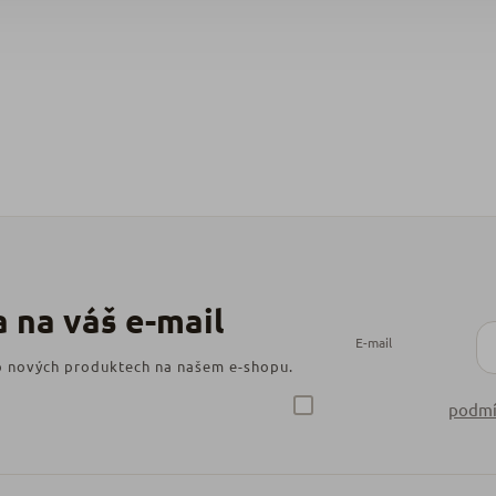
E-mail
 o nových produktech na našem e-shopu.
podmí