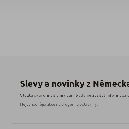
Vložte svůj e-mail a my vám budeme zasílat informace