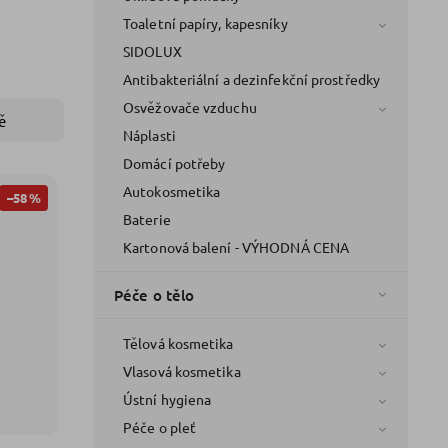
Toaletní papíry, kapesníky
SIDOLUX
Antibakteriální a dezinfekční prostředky
Osvěžovače vzduchu
ě
Náplasti
Domácí potřeby
Autokosmetika
–58 %
Baterie
Kartonová balení - VÝHODNÁ CENA
Péče o tělo
Tělová kosmetika
Vlasová kosmetika
Ústní hygiena
Péče o pleť