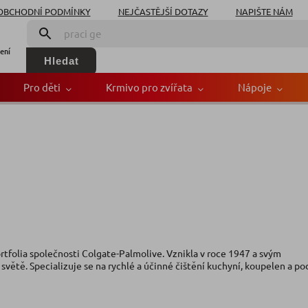
OBCHODNÍ PODMÍNKY
NEJČASTĚJŠÍ DOTAZY
NAPIŠTE NÁM
ení
Hledat
Pro děti
Krmivo pro zvířata
Nápoje
rtfolia společnosti Colgate-Palmolive. Vznikla v roce 1947 a svým
ětě. Specializuje se na rychlé a účinné čištění kuchyní, koupelen a po