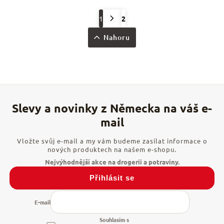
1
2
Nahoru
Vložte svůj e-mail a my vám budeme zasílat informace o
nových produktech na našem e-shopu.
Přihlásit se
E-mail
Souhlasím s