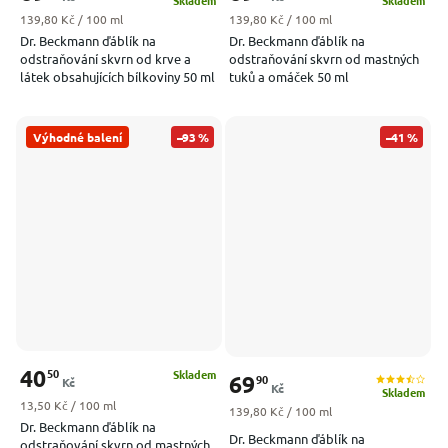
Skladem
Skladem
Měrná cena:
Měrná cena:
139,80 Kč / 100 ml
139,80 Kč / 100 ml
Dr. Beckmann ďáblík na
Dr. Beckmann ďáblík na
odstraňování skvrn od krve a
odstraňování skvrn od mastných
látek obsahujících bílkoviny 50 ml
tuků a omáček 50 ml
Výhodné balení
–93 %
–41 %
40
50
Skladem
69
90
Kč
Kč
Skladem
Měrná cena:
13,50 Kč / 100 ml
Měrná cena:
139,80 Kč / 100 ml
Dr. Beckmann ďáblík na
Dr. Beckmann ďáblík na
odstraňování skvrn od mastných