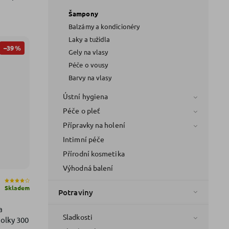
Šampony
Balzámy a kondicionéry
Laky a tužidla
–39 %
Gely na vlasy
Péče o vousy
Barvy na vlasy
Ústní hygiena
Péče o pleť
Přípravky na holení
Intimní péče
Přírodní kosmetika
Výhodná balení
Skladem
Potraviny
a
Sladkosti
holky 300