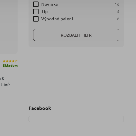
Novinka
16
Tip
4
Výhodné balení
6
ROZBALIT FILTR
Skladem
 s
tlivé
Facebook