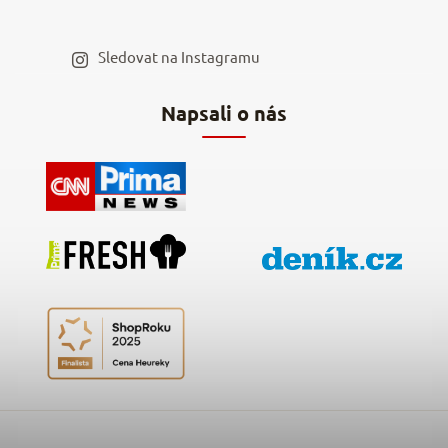
Blog a recepty
Staňte se naším výdejním místem
Sledovat na Instagramu
Hodnocení obchodu
Napsali o nás
Kontakty