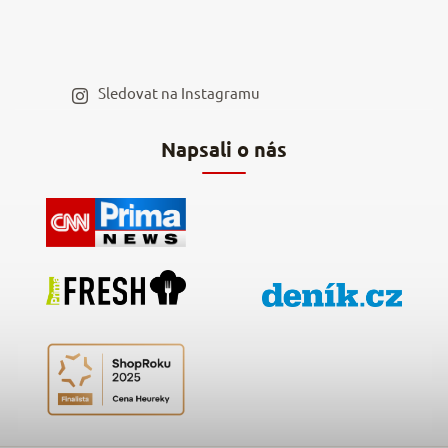
Velkoobchod
Spolupráce s influencery
Blog a recepty
Staňte se naším výdejním místem
Sledovat na Instagramu
Hodnocení obchodu
Napsali o nás
Kontakty