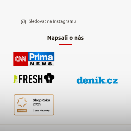
Spolupráce s influencery
Blog a recepty
Staňte se naším výdejním místem
Sledovat na Instagramu
Hodnocení obchodu
Napsali o nás
Kontakty