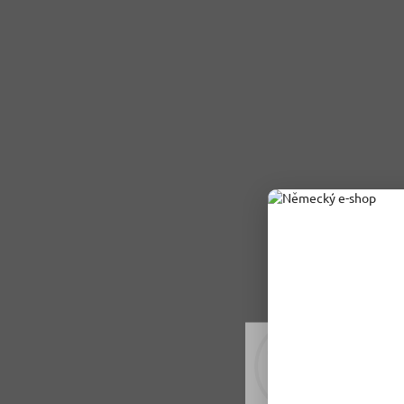
Rádi vám upravujeme
tomu soubory cookie