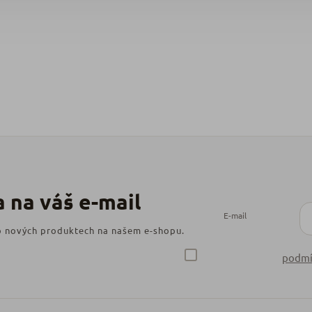
E-mail
 o nových produktech na našem e-shopu.
podmí