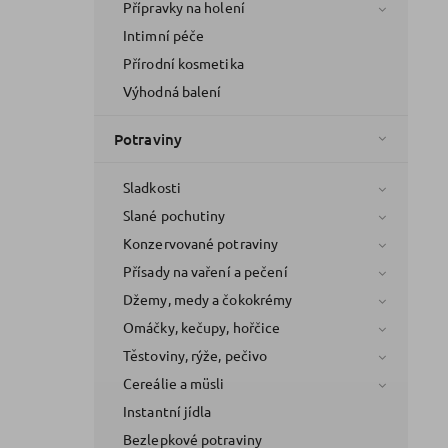
Přípravky na holení
Intimní péče
Přírodní kosmetika
Výhodná balení
Potraviny
Sladkosti
Slané pochutiny
Konzervované potraviny
Přísady na vaření a pečení
Džemy, medy a čokokrémy
Omáčky, kečupy, hořčice
Těstoviny, rýže, pečivo
Cereálie a müsli
Instantní jídla
Bezlepkové potraviny