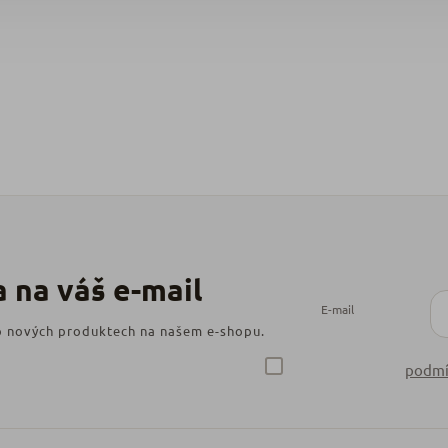
E-mail
 o nových produktech na našem e-shopu.
podmí