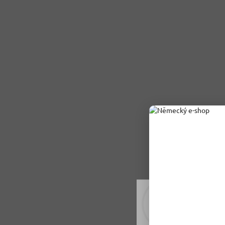
Rádi vám upravujeme
tomu soubory cookie