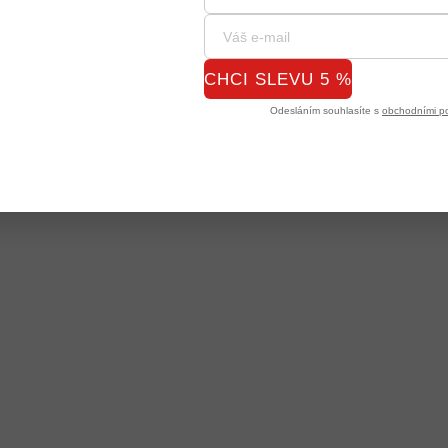
CHCI SLEVU 5 %
Odesláním souhlasíte s
obchodními p