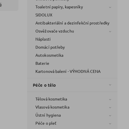
ě
Toaletní papíry, kapesníky
SIDOLUX
Antibakteriální a dezinfekční prostředky
Osvěžovače vzduchu
Náplasti
Domácí potřeby
Autokosmetika
Baterie
Kartonová balení - VÝHODNÁ CENA
Péče o tělo
Tělová kosmetika
Vlasová kosmetika
Ústní hygiena
Péče o pleť