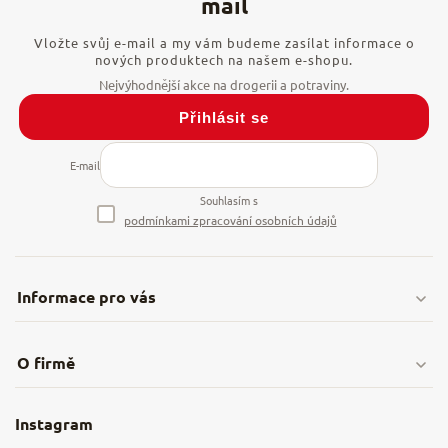
Vložte svůj e-mail a my vám budeme zasílat informace o
nových produktech na našem e-shopu.
Přihlásit se
E-mail
Souhlasím s
podmínkami zpracování osobních údajů
Informace pro vás
Doprava & platby
O firmě
Obchodní podmínky
O nás
Instagram
Nejčastější dotazy