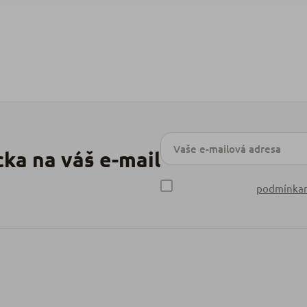
podmínkam