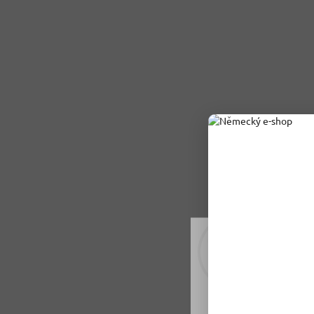
Rádi vám upravujeme
tomu soubory cookie
Nastavení