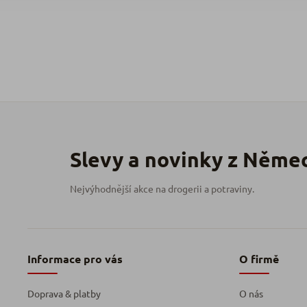
Informace pro vás
O firmě
Doprava & platby
O nás