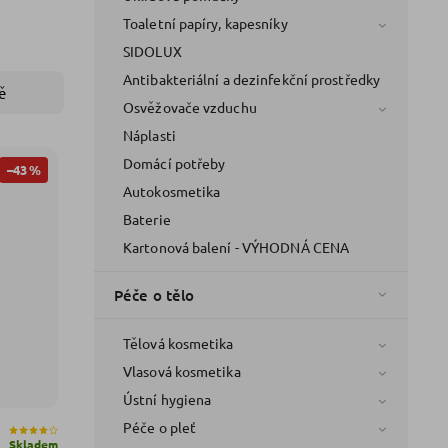
Toaletní papíry, kapesníky
SIDOLUX
Antibakteriální a dezinfekční prostředky
ě
Osvěžovače vzduchu
Náplasti
Domácí potřeby
–43 %
Autokosmetika
Baterie
Kartonová balení - VÝHODNÁ CENA
Péče o tělo
Tělová kosmetika
Vlasová kosmetika
Ústní hygiena
Péče o pleť
Skladem