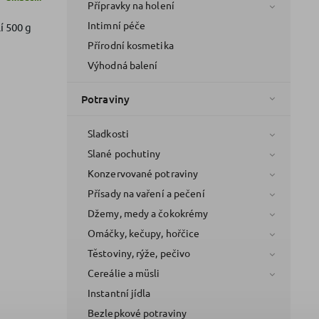
Přípravky na holení
Intimní péče
í 500 g
Přírodní kosmetika
Výhodná balení
Potraviny
Sladkosti
Slané pochutiny
Konzervované potraviny
Přísady na vaření a pečení
Džemy, medy a čokokrémy
Omáčky, kečupy, hořčice
Těstoviny, rýže, pečivo
Cereálie a müsli
Instantní jídla
Bezlepkové potraviny