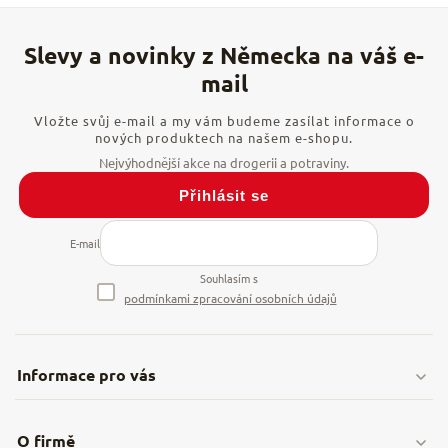
Vložte svůj e-mail a my vám budeme zasílat informace o
nových produktech na našem e-shopu.
Přihlásit se
E-mail
Souhlasím s
podmínkami zpracování osobních údajů
Informace pro vás
Doprava & platby
O firmě