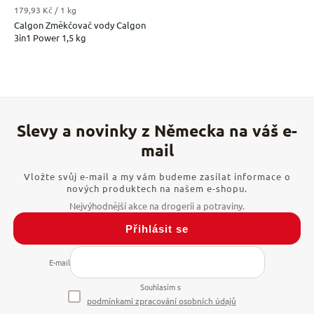
Měrná cena:
179,93 Kč / 1 kg
Calgon Změkčovač vody Calgon
3in1 Power 1,5 kg
Vložte svůj e-mail a my vám budeme zasílat informace o
nových produktech na našem e-shopu.
Přihlásit se
E-mail
Souhlasím s
podmínkami zpracování osobních údajů