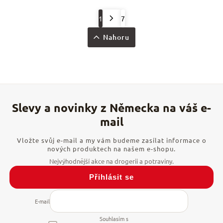
1
7
Nahoru
Vložte svůj e-mail a my vám budeme zasílat informace o
nových produktech na našem e-shopu.
Přihlásit se
E-mail
Souhlasím s