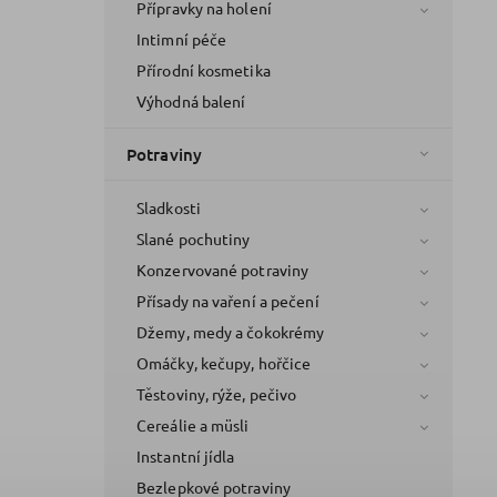
Přípravky na holení
Intimní péče
Přírodní kosmetika
Výhodná balení
Potraviny
Sladkosti
Slané pochutiny
Konzervované potraviny
Přísady na vaření a pečení
Džemy, medy a čokokrémy
Omáčky, kečupy, hořčice
Těstoviny, rýže, pečivo
Cereálie a müsli
Instantní jídla
Bezlepkové potraviny