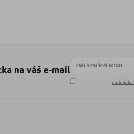
podmínkam