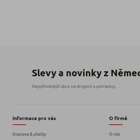
Informace pro vás
O firmě
Doprava & platby
O nás