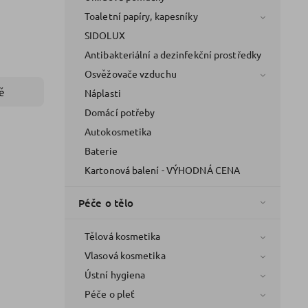
Toaletní papíry, kapesníky
SIDOLUX
Antibakteriální a dezinfekční prostředky
Osvěžovače vzduchu
ě
Náplasti
Domácí potřeby
Autokosmetika
Baterie
Kartonová balení - VÝHODNÁ CENA
Péče o tělo
Tělová kosmetika
Vlasová kosmetika
Ústní hygiena
Péče o pleť