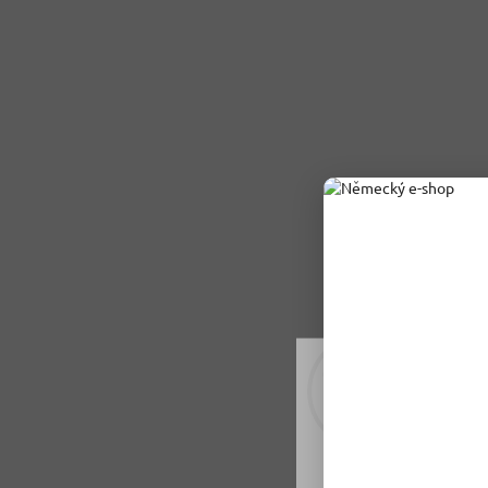
Rádi vám upravujeme
tomu soubory cookie
Nastavení