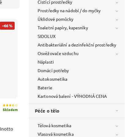
Čistící prostředky
ě
Prostředky na nádobí / do myčky
Úklidové pomůcky
–66 %
Toaletní papíry, kapesníky
SIDOLUX
Antibakteriální a dezinfekční prostředky
Osvěžovače vzduchu
Náplasti
Domácí potřeby
Autokosmetika
Baterie
Kartonová balení - VÝHODNÁ CENA
Skladem
Péče o tělo
Tělová kosmetika
hinotto
Vlasová kosmetika