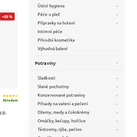
Ústní hygiena
Péče o pleť
–35 %
Přípravky na holení
Intimní péče
Přírodní kosmetika
Výhodná balení
Potraviny
Sladkosti
Slané pochutiny
Konzervované potraviny
Skladem
Přísady na vaření a pečení
Džemy, medy a čokokrémy
33l-
Omáčky, kečupy, hořčice
Těstoviny, rýže, pečivo