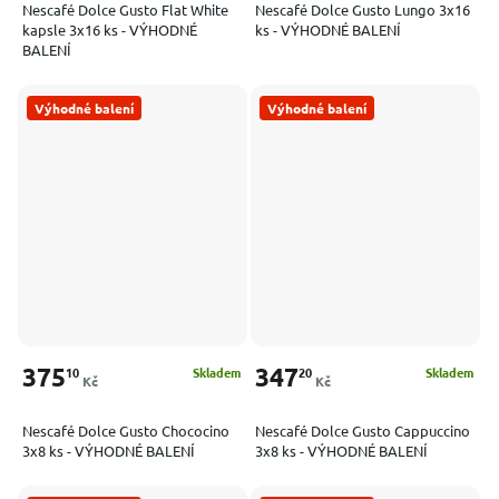
Nescafé Dolce Gusto Flat White
Nescafé Dolce Gusto Lungo 3x16
kapsle 3x16 ks - VÝHODNÉ
ks - VÝHODNÉ BALENÍ
BALENÍ
Výhodné balení
Výhodné balení
375
347
10
20
Skladem
Skladem
Kč
Kč
Nescafé Dolce Gusto Chococino
Nescafé Dolce Gusto Cappuccino
3x8 ks - VÝHODNÉ BALENÍ
3x8 ks - VÝHODNÉ BALENÍ