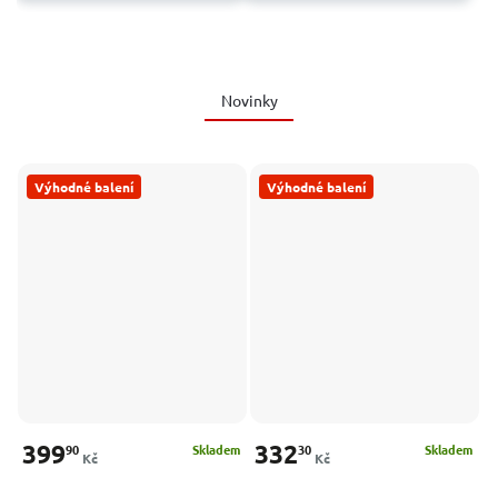
Novinky
Výhodné balení
Výhodné balení
399
332
90
30
Skladem
Skladem
Kč
Kč