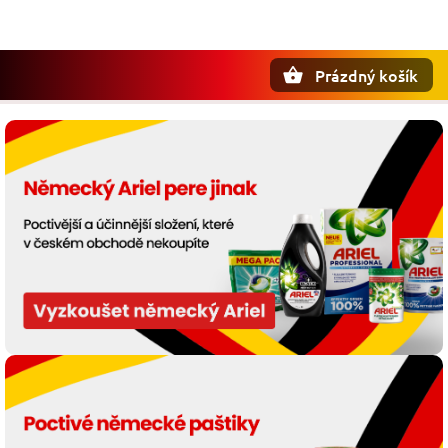
Prázdný košík
Hledat