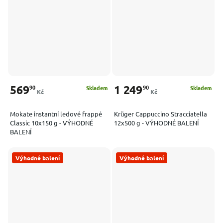
569
1 249
90
90
Skladem
Skladem
Kč
Kč
Mokate instantní ledové frappé
Krüger Cappuccino Stracciatella
Classic 10x150 g - VÝHODNÉ
12x500 g - VÝHODNÉ BALENÍ
BALENÍ
Výhodné balení
Výhodné balení