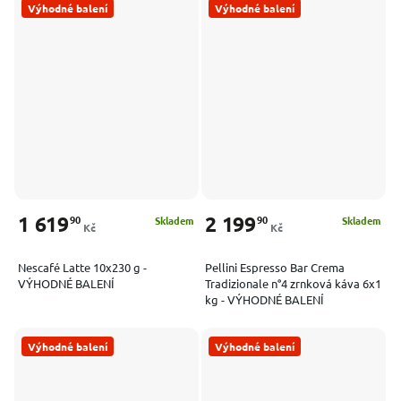
Výhodné balení
Výhodné balení
1 619
2 199
90
90
Skladem
Skladem
Kč
Kč
Nescafé Latte 10x230 g -
Pellini Espresso Bar Crema
VÝHODNÉ BALENÍ
Tradizionale n°4 zrnková káva 6x1
kg - VÝHODNÉ BALENÍ
Výhodné balení
Výhodné balení