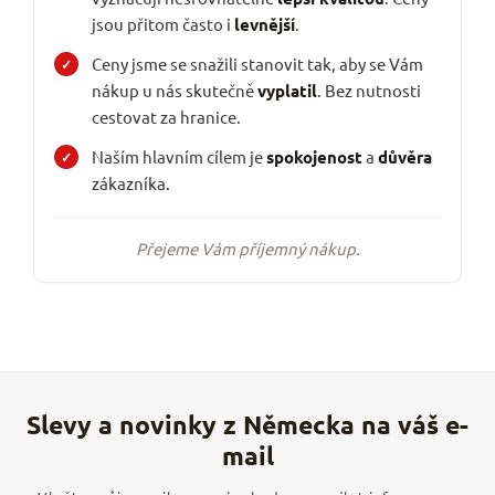
jsou přitom často i
levnější
.
Ceny jsme se snažili stanovit tak, aby se Vám
nákup u nás skutečně
vyplatil
. Bez nutnosti
cestovat za hranice.
Naším hlavním cílem je
spokojenost
a
důvěra
zákazníka.
Přejeme Vám příjemný nákup.