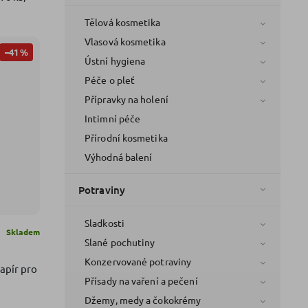
Tělová kosmetika
Vlasová kosmetika
–41 %
Ústní hygiena
Péče o pleť
Přípravky na holení
Intimní péče
Přírodní kosmetika
Výhodná balení
Potraviny
Sladkosti
Skladem
Slané pochutiny
Konzervované potraviny
apír pro
Přísady na vaření a pečení
Džemy, medy a čokokrémy