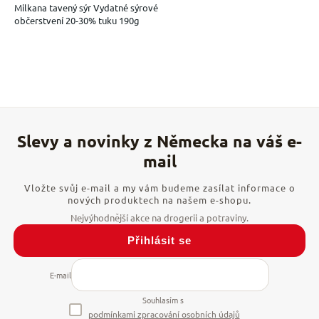
Milkana tavený sýr Vydatné sýrové
občerstvení 20-30% tuku 190g
Vložte svůj e-mail a my vám budeme zasílat informace o
nových produktech na našem e-shopu.
Přihlásit se
E-mail
Souhlasím s
podmínkami zpracování osobních údajů