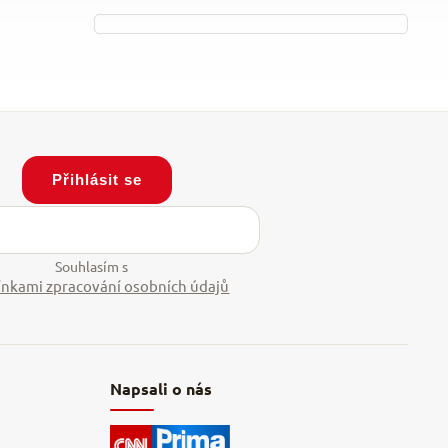
Přihlásit se
Souhlasím s
nkami zpracování osobních údajů
Napsali o nás