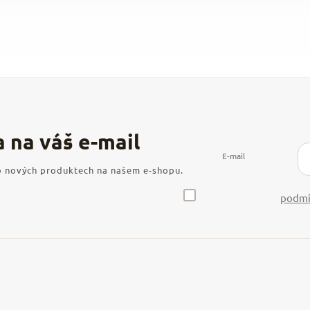
E-mail
 o nových produktech na našem e-shopu.
podmí