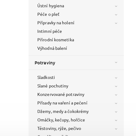
Ústní hygiena
Péče o pleť
Přípravky na holení
Intimní péče
Přírodní kosmetika
Výhodná balení
Potraviny
Sladkosti
Slané pochutiny
Konzervované potraviny
Přísady na vaření a pečení
Džemy, medy a čokokrémy
Omáčky, kečupy, hořčice
Těstoviny, rýže, pečivo