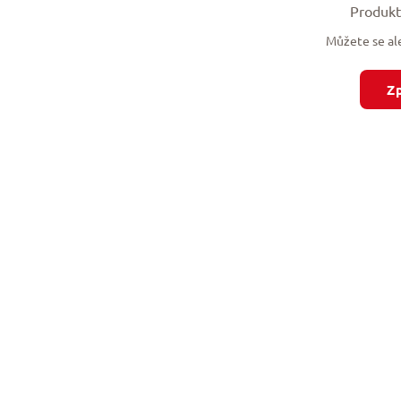
Produkt
Můžete se ale
Z