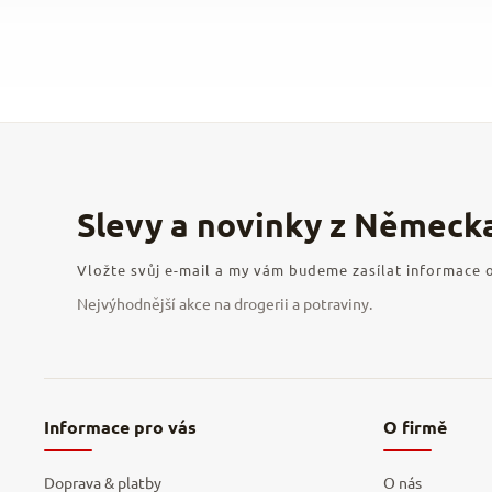
Vložte svůj e-mail a my vám budeme zasílat informace
Informace pro vás
O firmě
Doprava & platby
O nás