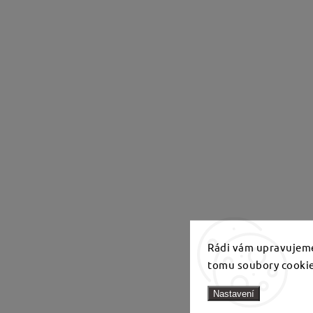
Rádi vám upravujeme
tomu soubory cookie
Nastavení