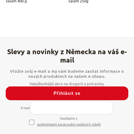
salám 400 g
salám 250g
Vložte svůj e-mail a my vám budeme zasílat informace o
nových produktech na našem e-shopu.
Přihlásit se
E-mail
Souhlasím s
podmínkami zpracování osobních údajů