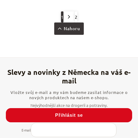
1
2
Nahoru
Vložte svůj e-mail a my vám budeme zasílat informace o
nových produktech na našem e-shopu.
Přihlásit se
E-mail