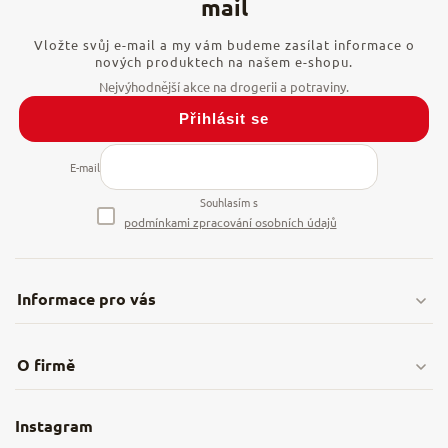
Vložte svůj e-mail a my vám budeme zasílat informace o
nových produktech na našem e-shopu.
Přihlásit se
E-mail
Souhlasím s
podmínkami zpracování osobních údajů
Informace pro vás
Doprava & platby
O firmě
Obchodní podmínky
O nás
Instagram
Nejčastější dotazy