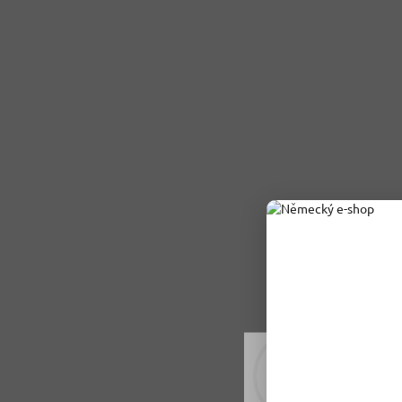
Rádi vám upravujeme
tomu soubory cookie