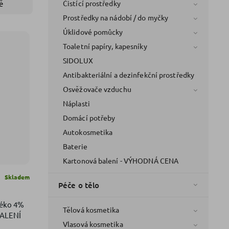
Čistící prostředky
ě
Prostředky na nádobí / do myčky
Úklidové pomůcky
Toaletní papíry, kapesníky
SIDOLUX
Antibakteriální a dezinfekční prostředky
Osvěžovače vzduchu
Náplasti
Domácí potřeby
Autokosmetika
Baterie
Kartonová balení - VÝHODNÁ CENA
Skladem
Péče o tělo
éko 4%
Tělová kosmetika
BALENÍ
Vlasová kosmetika