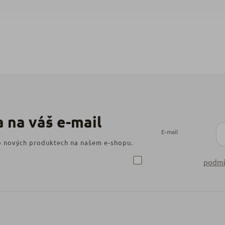
E-mail
 o nových produktech na našem e-shopu.
podmí