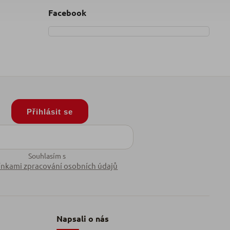
Facebook
Přihlásit se
Souhlasím s
nkami zpracování osobních údajů
Napsali o nás