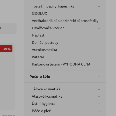
Toaletní papíry, kapesníky
SIDOLUX
Antibakteriální a dezinfekční prostředky
Osvěžovače vzduchu
ě
Náplasti
Domácí potřeby
–59 %
Autokosmetika
Baterie
Kartonová balení - VÝHODNÁ CENA
Péče o tělo
Tělová kosmetika
Vlasová kosmetika
Ústní hygiena
Péče o pleť