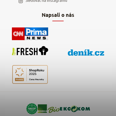
Sledovat na Instagramu
Hodnocení obchodu
Napsali o nás
Kontakty