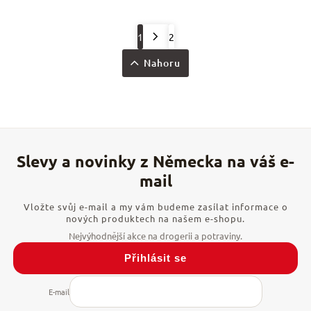
1
2
Nahoru
Vložte svůj e-mail a my vám budeme zasílat informace o
nových produktech na našem e-shopu.
Přihlásit se
E-mail