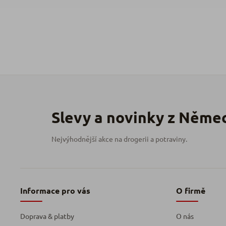
Informace pro vás
O firmě
Doprava & platby
O nás