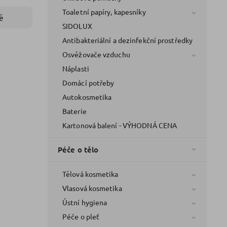
Toaletní papíry, kapesníky
ě
SIDOLUX
Antibakteriální a dezinfekční prostředky
Osvěžovače vzduchu
Náplasti
Domácí potřeby
Autokosmetika
Baterie
Kartonová balení - VÝHODNÁ CENA
Péče o tělo
Tělová kosmetika
Vlasová kosmetika
Ústní hygiena
Péče o pleť