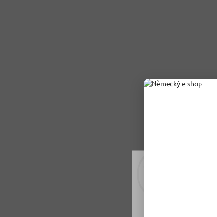
Rádi vám upravujeme
tomu soubory cookie
Nastavení