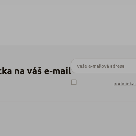
podmínkam