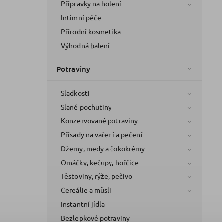
Přípravky na holení
Intimní péče
Přírodní kosmetika
Výhodná balení
Potraviny
Sladkosti
Slané pochutiny
Konzervované potraviny
Přísady na vaření a pečení
Džemy, medy a čokokrémy
Omáčky, kečupy, hořčice
Těstoviny, rýže, pečivo
Cereálie a müsli
Instantní jídla
Bezlepkové potraviny