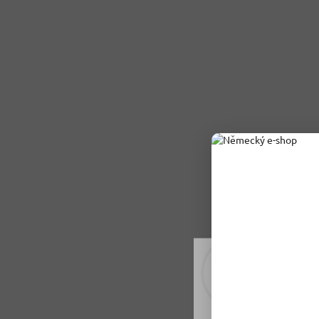
Rádi vám upravujeme
tomu soubory cookie
Nastavení