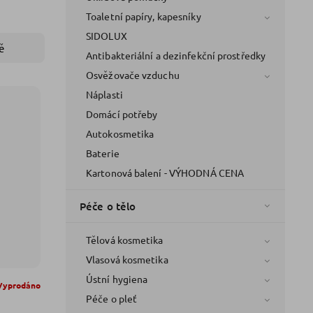
Toaletní papíry, kapesníky
SIDOLUX
ě
Antibakteriální a dezinfekční prostředky
Osvěžovače vzduchu
Náplasti
Domácí potřeby
Autokosmetika
Baterie
Kartonová balení - VÝHODNÁ CENA
Péče o tělo
Tělová kosmetika
Vlasová kosmetika
Ústní hygiena
Vyprodáno
Péče o pleť