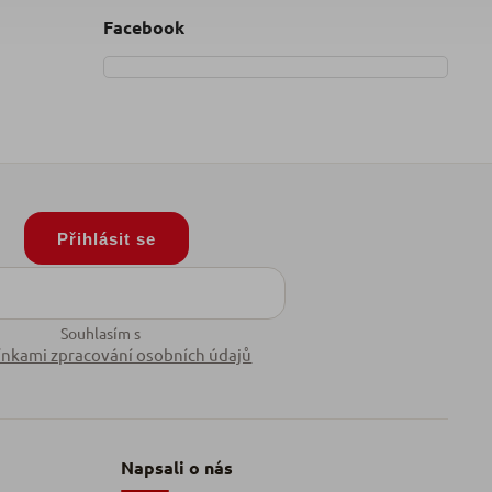
Facebook
Přihlásit se
Souhlasím s
nkami zpracování osobních údajů
Napsali o nás