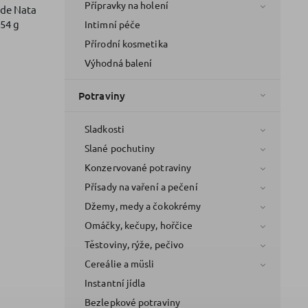
Přípravky na holení
 de Nata
154 g
Intimní péče
Přírodní kosmetika
Výhodná balení
Potraviny
Sladkosti
Slané pochutiny
Konzervované potraviny
Přísady na vaření a pečení
Džemy, medy a čokokrémy
Omáčky, kečupy, hořčice
Těstoviny, rýže, pečivo
Cereálie a müsli
Instantní jídla
Bezlepkové potraviny