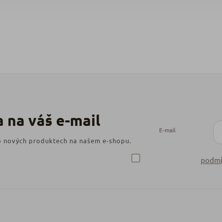
E-mail
 o nových produktech na našem e-shopu.
podmí