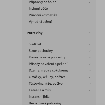
Přípravky na holení
Intimní péče
Přírodní kosmetika
Výhodná balení
Potraviny
Sladkosti
Slané pochutiny
Konzervované potraviny
Přísady na vaření a pečení
Džemy, medy a čokokrémy
Omáčky, kečupy, hořčice
Těstoviny, rýže, pečivo
Cereálie a müsli
Instantní jídla
Bezlepkové potraviny