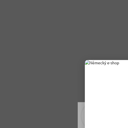
Rádi vám upravujeme
tomu soubory cookie