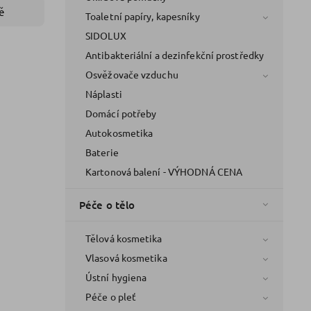
ě
Toaletní papíry, kapesníky
SIDOLUX
Antibakteriální a dezinfekční prostředky
Osvěžovače vzduchu
Náplasti
Domácí potřeby
Autokosmetika
Baterie
Kartonová balení - VÝHODNÁ CENA
Péče o tělo
Tělová kosmetika
Vlasová kosmetika
Ústní hygiena
Péče o pleť