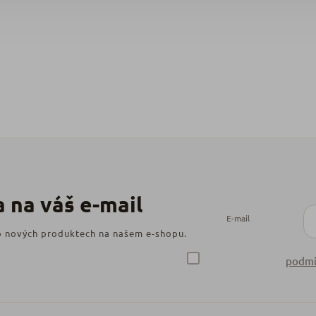
E-mail
 o nových produktech na našem e-shopu.
podmí