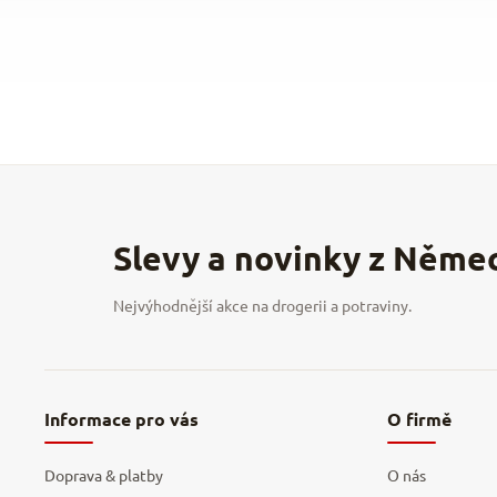
Informace pro vás
O firmě
Doprava & platby
O nás