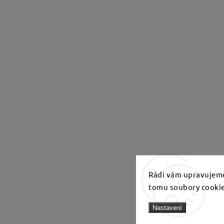
Rádi vám upravujeme
tomu soubory cookie
Nastavení