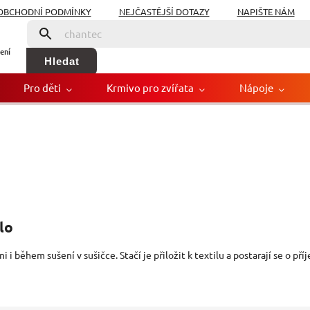
OBCHODNÍ PODMÍNKY
NEJČASTĚJŠÍ DOTAZY
NAPIŠTE NÁM
ení
Hledat
Pro děti
Krmivo pro zvířata
Nápoje
lo
 i během sušení v sušičce. Stačí je přiložit k textilu a postarají se o př