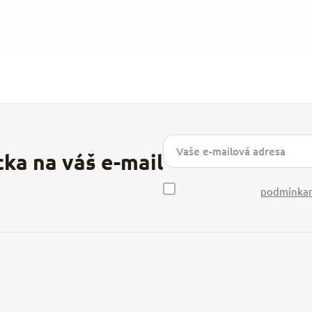
podmínkam