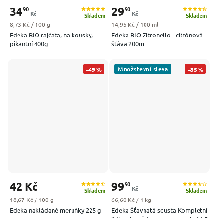
34
29
90
90
Kč
Kč
Skladem
Skladem
Měrná cena:
Měrná cena:
8,73 Kč / 100 g
14,95 Kč / 100 ml
Edeka BIO rajčata, na kousky,
Edeka BIO Zitronello - citrónová
pikantní 400g
šťáva 200ml
Množstevní sleva
–49 %
–35 %
42 Kč
99
90
Kč
Skladem
Skladem
Měrná cena:
Měrná cena:
18,67 Kč / 100 g
66,60 Kč / 1 kg
Edeka nakládané meruňky 225 g
Edeka Šťavnatá sousta Kompletní