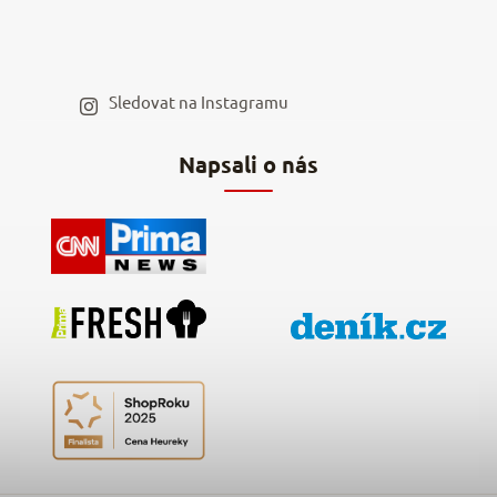
Velkoobchod
Spolupráce s influencery
Blog a recepty
Staňte se naším výdejním místem
Sledovat na Instagramu
Hodnocení obchodu
Napsali o nás
Kontakty