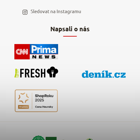
Staňte se naším výdejním místem
Sledovat na Instagramu
Hodnocení obchodu
Napsali o nás
Kontakty