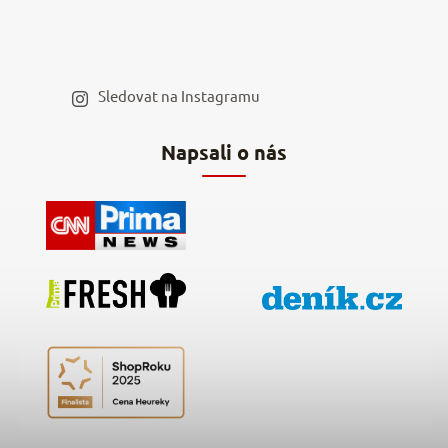
Velkoobchod
Spolupráce s influencery
Blog a recepty
Staňte se naším výdejním místem
Sledovat na Instagramu
Hodnocení obchodu
Napsali o nás
Kontakty