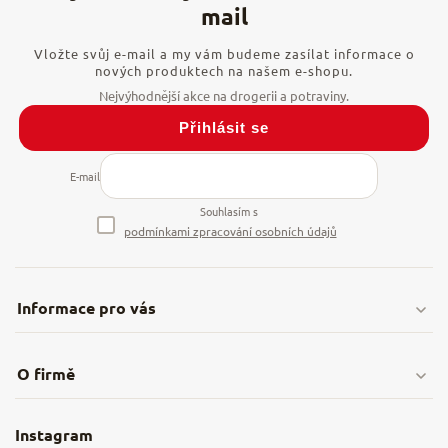
Vložte svůj e-mail a my vám budeme zasílat informace o
nových produktech na našem e-shopu.
Přihlásit se
E-mail
Souhlasím s
podmínkami zpracování osobních údajů
Informace pro vás
Doprava & platby
O firmě
Obchodní podmínky
O nás
Instagram