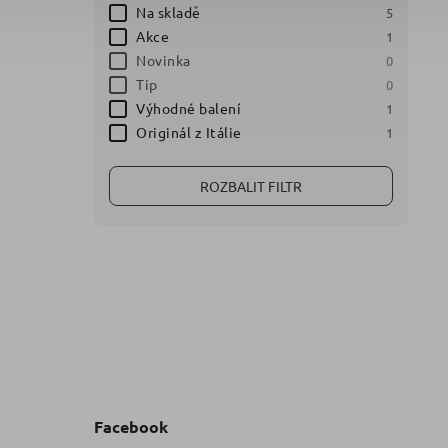
Na skladě
5
Akce
1
Novinka
0
Tip
0
Výhodné balení
1
Originál z Itálie
1
ROZBALIT FILTR
Facebook