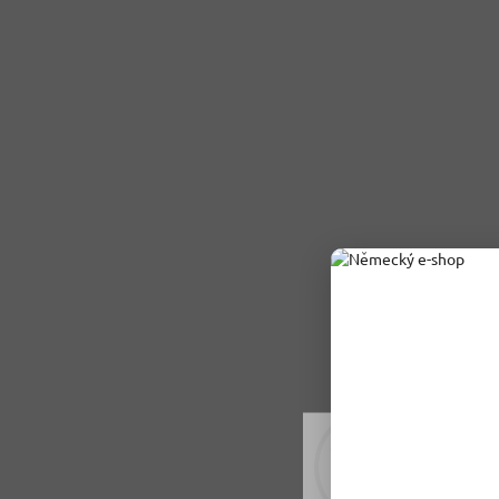
Rádi vám upravujeme
tomu soubory cookie