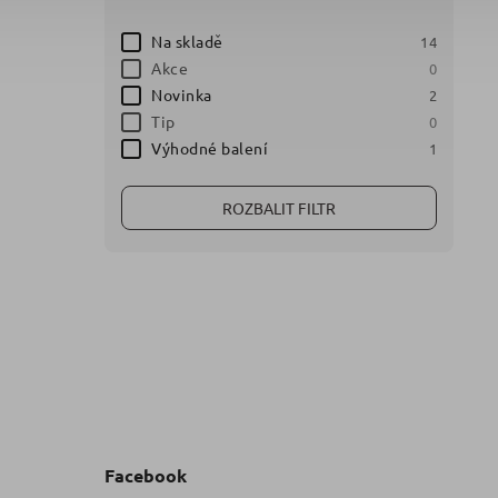
Na skladě
14
Akce
0
Novinka
2
Tip
0
Výhodné balení
1
ROZBALIT FILTR
Facebook