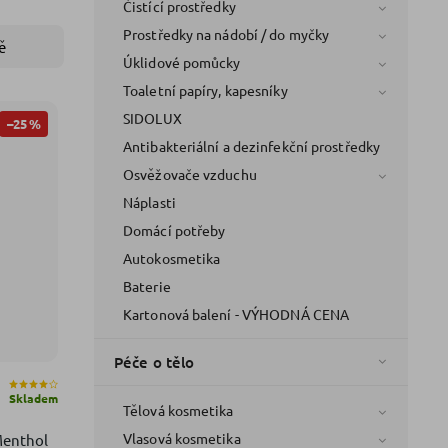
Čistící prostředky
Prostředky na nádobí / do myčky
ě
Úklidové pomůcky
Toaletní papíry, kapesníky
SIDOLUX
–25 %
Antibakteriální a dezinfekční prostředky
Osvěžovače vzduchu
Náplasti
Domácí potřeby
Autokosmetika
Baterie
Kartonová balení - VÝHODNÁ CENA
Péče o tělo
Skladem
Tělová kosmetika
Vlasová kosmetika
Menthol