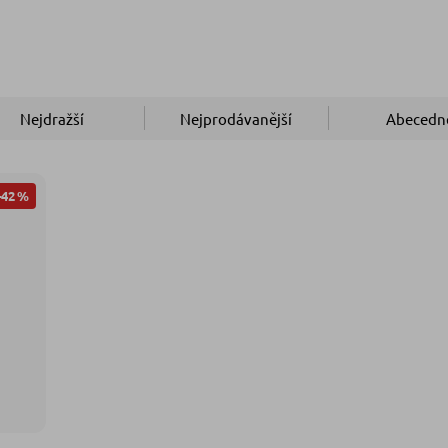
Nejdražší
Nejprodávanější
Abecedn
–42 %