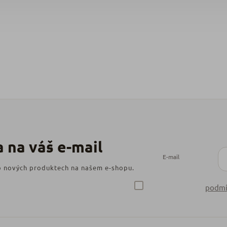
E-mail
 o nových produktech na našem e-shopu.
podmí