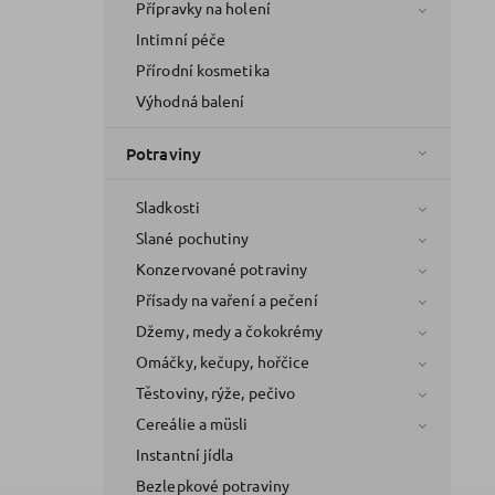
Přípravky na holení
Intimní péče
Přírodní kosmetika
Výhodná balení
Potraviny
Sladkosti
Slané pochutiny
Konzervované potraviny
Přísady na vaření a pečení
Džemy, medy a čokokrémy
Omáčky, kečupy, hořčice
Těstoviny, rýže, pečivo
Cereálie a müsli
Instantní jídla
Bezlepkové potraviny