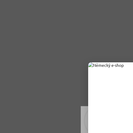
Rádi vám upravujeme
tomu soubory cookie