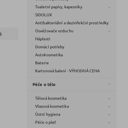
Toaletní papíry, kapesníky
SIDOLUX
Antibakteriální a dezinfekční prostředky
Osvěžovače vzduchu
ě
Náplasti
Domácí potřeby
Autokosmetika
Baterie
Kartonová balení - VÝHODNÁ CENA
Péče o tělo
Tělová kosmetika
Vlasová kosmetika
Ústní hygiena
Péče o pleť