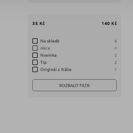
35
Kč
140
Kč
Na skladě
8
Akce
0
Novinka
2
Tip
2
Originál z Itálie
1
ROZBALIT FILTR