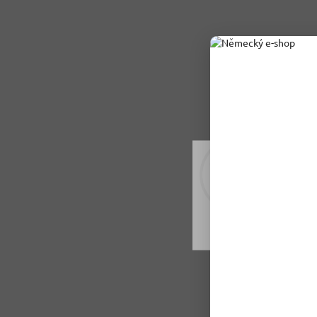
Rádi vám upravujeme
tomu soubory cookie
Nastavení