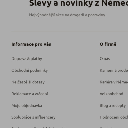
Informace pro vás
O firmě
Doprava & platby
O nás
Obchodní podmínky
Kamenná prode
Nejčastější dotazy
Kariéra v Něme
Reklamace a vrácení
Velkoobchod
Moje objednávka
Blog a recepty
Spolupráce s influencery
Hodnocení obc