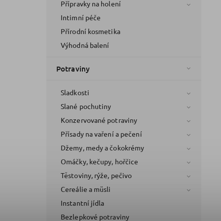
Přípravky na holení
Intimní péče
Přírodní kosmetika
Výhodná balení
Potraviny
Sladkosti
Slané pochutiny
Konzervované potraviny
Přísady na vaření a pečení
Džemy, medy a čokokrémy
Omáčky, kečupy, hořčice
Těstoviny, rýže, pečivo
Cereálie a müsli
Instantní jídla
Bezlepkové potraviny