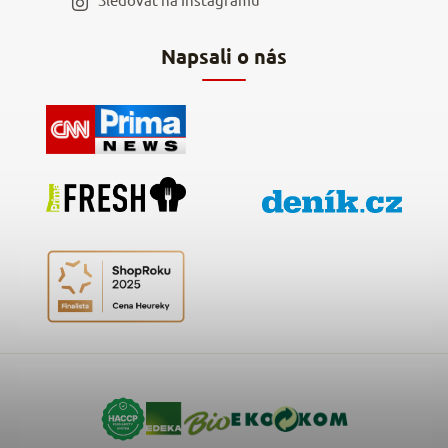
Hodnocení obchodu
Napsali o nás
Kontakty