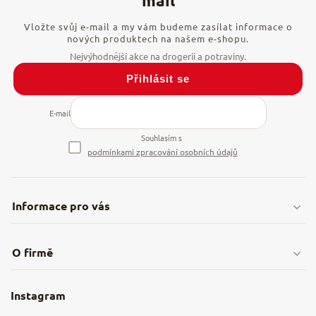
Vložte svůj e-mail a my vám budeme zasílat informace o
nových produktech na našem e-shopu.
Přihlásit se
E-mail
Souhlasím s
podmínkami zpracování osobních údajů
Informace pro vás
Doprava & platby
O firmě
Obchodní podmínky
O nás
Instagram
Nejčastější dotazy