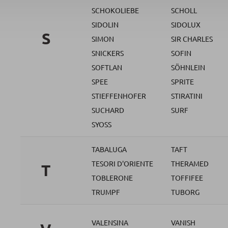
SCHOKOLIEBE
SCHOLL
SIDOLIN
SIDOLUX
S
SIMON
SIR CHARLES
SNICKERS
SOFIN
SOFTLAN
SÖHNLEIN
SPEE
SPRITE
STIEFFENHOFER
STIRATINI
SUCHARD
SURF
SYOSS
TABALUGA
TAFT
TESORI D'ORIENTE
THERAMED
T
TOBLERONE
TOFFIFEE
TRUMPF
TUBORG
VALENSINA
VANISH