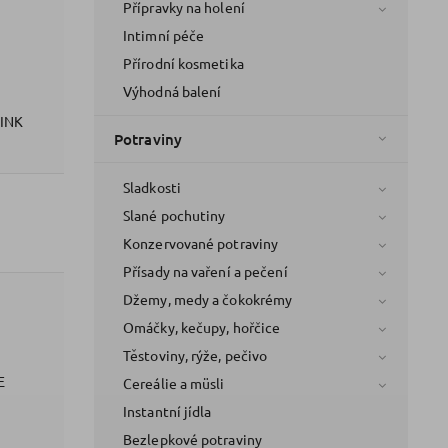
Přípravky na holení
Intimní péče
Přírodní kosmetika
Výhodná balení
INK
Potraviny
Sladkosti
Slané pochutiny
Konzervované potraviny
Přísady na vaření a pečení
Džemy, medy a čokokrémy
Omáčky, kečupy, hořčice
Těstoviny, rýže, pečivo
E
Cereálie a müsli
Instantní jídla
Bezlepkové potraviny