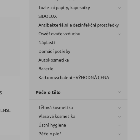
Toaletní papíry, kapesníky
SIDOLUX
Antibakteriální a dezinfekční prostředky
Osvěžovače vzduchu
Náplasti
Domácí potřeby
Autokosmetika
Baterie
Kartonová balení - VÝHODNÁ CENA
Péče o tělo
S
Tělová kosmetika
TENSE
Vlasová kosmetika
Ústní hygiena
Péče o pleť