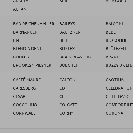
ARGETA
ARIEL
ASIA GOLD
AUTAN
BAD REICHENHALLER
BAILEYS
BALCONI
BARNÄNGEN
BAUTZNER
BEBE
BI-FI
BIFF
BIO SONNE
BLEND-A-DENT
BLISTEX
BLÜTEZEIT
BOUNTY
BRAIN BLASTERZ
BRANDT
BROOKLYN PILSNER
BÜBCHEN
BUZZY UK LTD
CAFFÉ MAURO
CALGON
CAOTINA
CARLSBERG
CD
CELEBRATION
CESAR
CIF
CILLIT BANG
COCCOLINO
COLGATE
COMFORT IN
CORNWALL
CORNY
CORONA