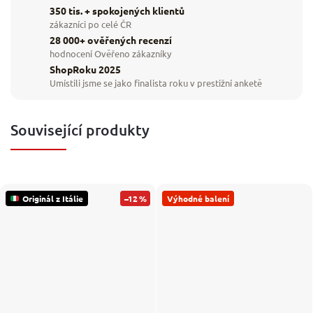
350 tis. + spokojených klientů
zákazníci po celé ČR
28 000+ ověřených recenzí
hodnocení Ověřeno zákazníky
ShopRoku 2025
Umístili jsme se jako finalista roku v prestižní anketě
Související produkty
Originál z Itálie
–12 %
Výhodné balení