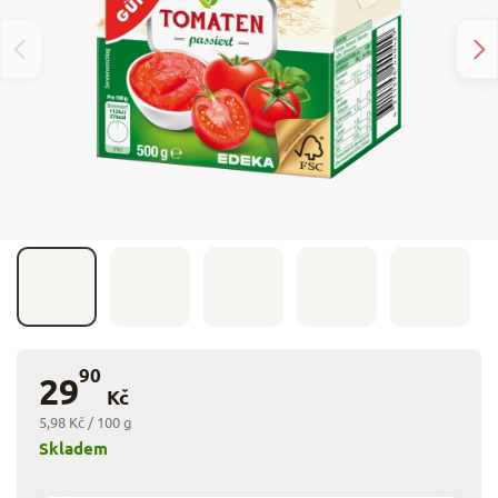
90
29
Kč
5,98 Kč / 100 g
Skladem