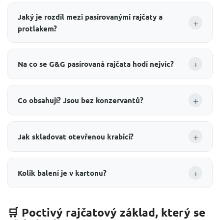
Jaký je rozdíl mezi pasírovanými rajčaty a
+
protlakem?
+
Na co se G&G pasírovaná rajčata hodí nejvíc?
+
Co obsahují? Jsou bez konzervantů?
+
Jak skladovat otevřenou krabici?
+
Kolik balení je v kartonu?
🛒 Poctivý rajčatový základ, který se