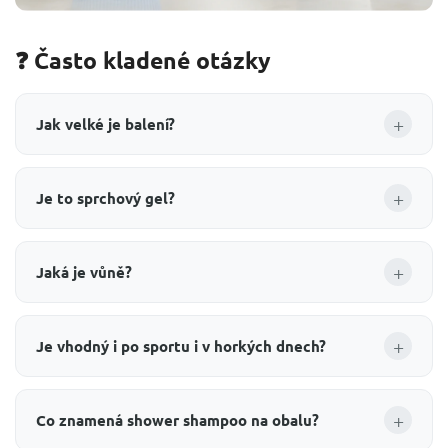
❓ Často kladené otázky
+
Jak velké je balení?
+
Je to sprchový gel?
+
Jaká je vůně?
+
Je vhodný i po sportu i v horkých dnech?
+
Co znamená shower shampoo na obalu?