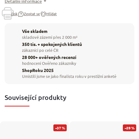
Detailní informace
Tisk
Zeptat se
Hlídat
Vše skladem
skladové zázemí přes 2 000 m²
350 tis. + spokojených klientů
zákazníci po celé ČR
28 000+ ověřených recenzí
hodnocení Ověřeno zákazníky
ShopRoku 2025
Umístili jsme se jako finalista roku v prestižní anketě
Související produkty
–37 %
–39 %