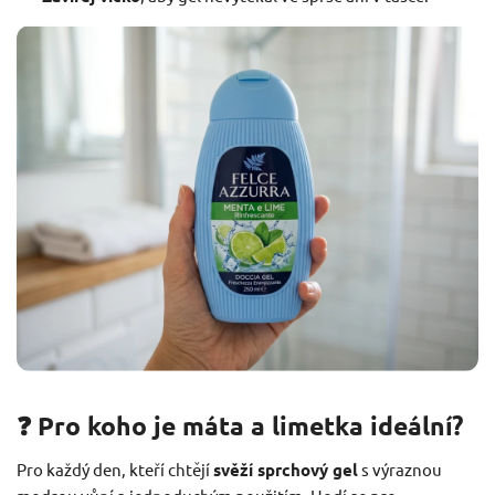
❓ Pro koho je máta a limetka ideální?
Pro každý den, kteří chtějí
svěží sprchový gel
s výraznou