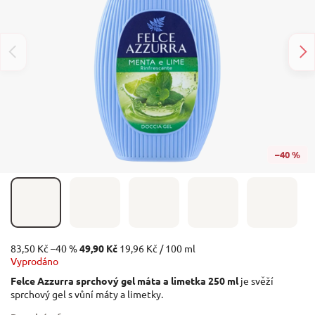
–40 %
83,50 Kč
–40 %
49,90 Kč
19,96 Kč / 100 ml
Vyprodáno
Felce Azzurra sprchový gel máta a limetka 250 ml
je svěží
sprchový gel s vůní máty a limetky.