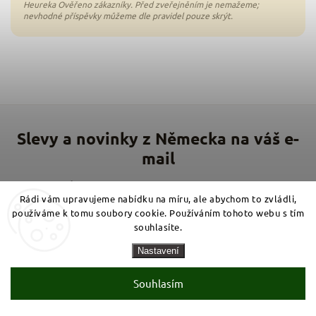
Vložte svůj e-mail a my vám budeme zasílat informace o
nových produktech na našem e-shopu.
Rádi vám upravujeme nabídku na míru, ale abychom to zvládli,
používáme k tomu soubory cookie. Používáním tohoto webu s tím
souhlasíte.
Přihlásit se
Nastavení
E-mail
Souhlasím
Souhlasím s
podmínkami zpracování osobních údajů