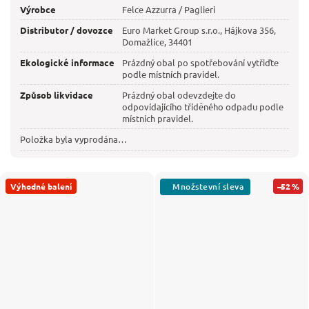
Výrobce
Felce Azzurra / Paglieri
Distributor / dovozce
Euro Market Group s.r.o., Hájkova 356,
Domažlice, 34401
Ekologické informace
Prázdný obal po spotřebování vytřiďte
podle místních pravidel.
Způsob likvidace
Prázdný obal odevzdejte do
odpovídajícího tříděného odpadu podle
místních pravidel.
Položka byla vyprodána…
Výhodné balení
–52 %