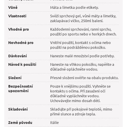
Vůně
Máta a limetka podle etikety.
Vlastnosti
Svěží sprchový gel, vůně máty a limetky,
zaklapávací víčko, 250ml balení.
Vhodné pro
Každodenní sprchování, ranní sprchu,
použití po sportu nebo v horkých dnech.
Nevhodné pro
Vnitřní použití, kontakt s očima nebo
použití na podrážděnou pokožku.
Dávkování
Naneste malé množství podle potřeby.
Návod k použití
Naneste na vlhkou pokožku, napěňte a
důkladně opláchněte vodou.
Složení
Přesné složení ověřte na obalu produktu.
Bezpečnostní
Pouze k vnějšímu použití. Vyhněte se
upozornění
kontaktu s očima. Při zasažení očí
důkladně vypláchněte vodou.
Uchovávejte mimo dosah dětí.
Skladování
Skladujte při pokojové teplotě, mimo
přímé slunce a zdroje tepla.
Země původu
Itálie