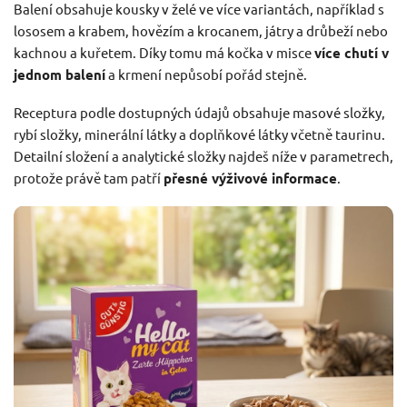
Balení obsahuje kousky v želé ve více variantách, například s
lososem a krabem, hovězím a krocanem, játry a drůbeží nebo
kachnou a kuřetem. Díky tomu má kočka v misce
více chutí v
jednom balení
a krmení nepůsobí pořád stejně.
Receptura podle dostupných údajů obsahuje masové složky,
rybí složky, minerální látky a doplňkové látky včetně taurinu.
Detailní složení a analytické složky najdeš níže v parametrech,
protože právě tam patří
přesné výživové informace
.