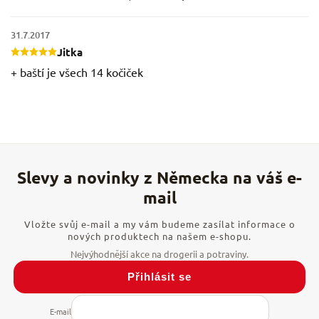
31.7.2017
Jitka
+ baští je všech 14 kočiček
Vložte svůj e-mail a my vám budeme zasílat informace o
nových produktech na našem e-shopu.
Přihlásit se
E-mail