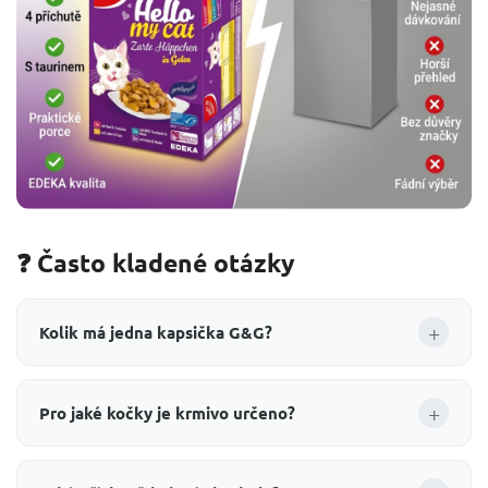
❓ Často kladené otázky
+
Kolik má jedna kapsička G&G?
+
Pro jaké kočky je krmivo určeno?