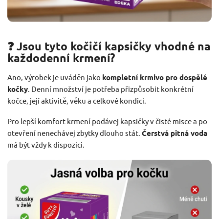
❓ Jsou tyto kočičí kapsičky vhodné na
každodenní krmení?
Ano, výrobek je uváděn jako
kompletní krmivo pro dospělé
kočky
. Denní množství je potřeba přizpůsobit konkrétní
kočce, její aktivitě, věku a celkové kondici.
Pro lepší komfort krmení podávej kapsičky v čisté misce a po
otevření nenechávej zbytky dlouho stát.
Čerstvá pitná voda
má být vždy k dispozici.