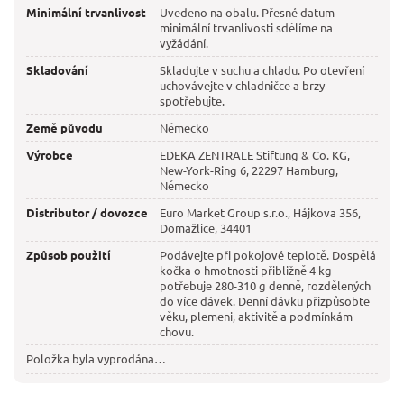
Minimální trvanlivost
Uvedeno na obalu. Přesné datum
minimální trvanlivosti sdělíme na
vyžádání.
Skladování
Skladujte v suchu a chladu. Po otevření
uchovávejte v chladničce a brzy
spotřebujte.
Země původu
Německo
Výrobce
EDEKA ZENTRALE Stiftung & Co. KG,
New-York-Ring 6, 22297 Hamburg,
Německo
Distributor / dovozce
Euro Market Group s.r.o., Hájkova 356,
Domažlice, 34401
Způsob použití
Podávejte při pokojové teplotě. Dospělá
kočka o hmotnosti přibližně 4 kg
potřebuje 280-310 g denně, rozdělených
do více dávek. Denní dávku přizpůsobte
věku, plemeni, aktivitě a podmínkám
chovu.
Položka byla vyprodána…