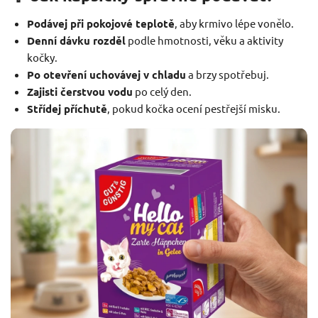
Podávej při pokojové teplotě
, aby krmivo lépe vonělo.
Denní dávku rozděl
podle hmotnosti, věku a aktivity
kočky.
Po otevření uchovávej v chladu
a brzy spotřebuj.
Zajisti čerstvou vodu
po celý den.
Střídej příchutě
, pokud kočka ocení pestřejší misku.