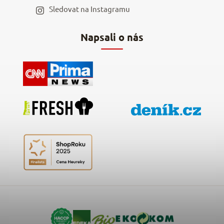
Staňte se naším výdejním místem
Sledovat na Instagramu
Hodnocení obchodu
Napsali o nás
Kontakty