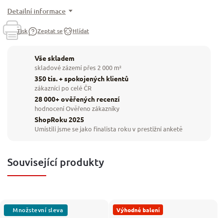
Detailní informace
Tisk
Zeptat se
Hlídat
Vše skladem
skladové zázemí přes 2 000 m²
350 tis. + spokojených klientů
zákazníci po celé ČR
28 000+ ověřených recenzí
hodnocení Ověřeno zákazníky
ShopRoku 2025
Umístili jsme se jako finalista roku v prestižní anketě
Související produkty
Výhodné balení