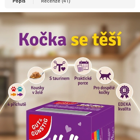
Popis
Recenze (41)